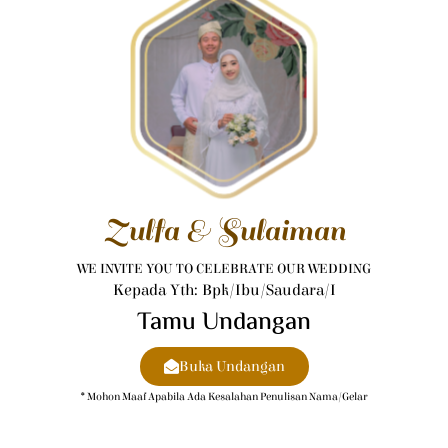
Zulfa & Sulaiman
WE INVITE YOU TO CELEBRATE OUR WEDDING
Kepada Yth: Bpk/Ibu/Saudara/i
Tamu Undangan
Buka Undangan
* Mohon Maaf Apabila Ada Kesalahan Penulisan Nama/gelar