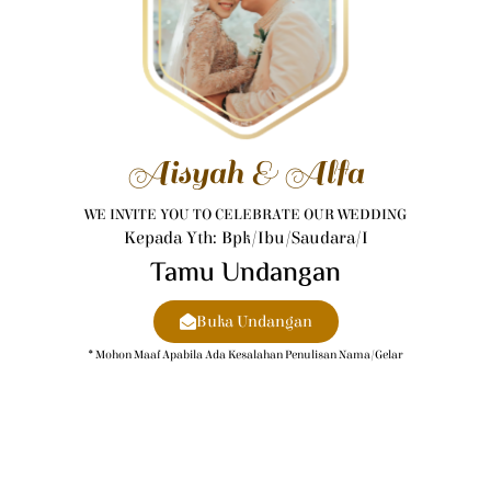
Aisyah & Alfa
WE INVITE YOU TO CELEBRATE OUR WEDDING
Kepada Yth: Bpk/Ibu/Saudara/i
Tamu Undangan
Buka Undangan
* Mohon Maaf Apabila Ada Kesalahan Penulisan Nama/gelar