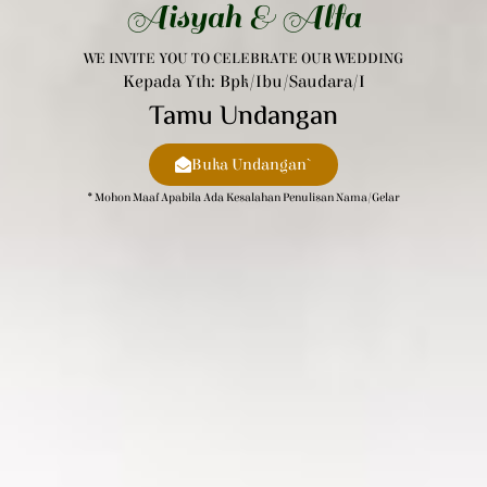
Aisyah & Alfa
WE INVITE YOU TO CELEBRATE OUR WEDDING
Kepada Yth: Bpk/Ibu/Saudara/i
Tamu Undangan
Buka Undangan`
* Mohon Maaf Apabila Ada Kesalahan Penulisan Nama/gelar