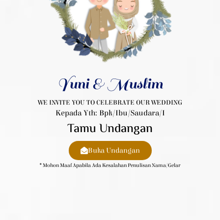
Yuni & Muslim
WE INVITE YOU TO CELEBRATE OUR WEDDING
Kepada Yth: Bpk/Ibu/Saudara/i
Tamu Undangan
Buka Undangan
* Mohon Maaf Apabila Ada Kesalahan Penulisan Nama/gelar