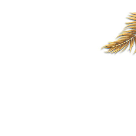
THE WEDDING
Aisyah & Alfa