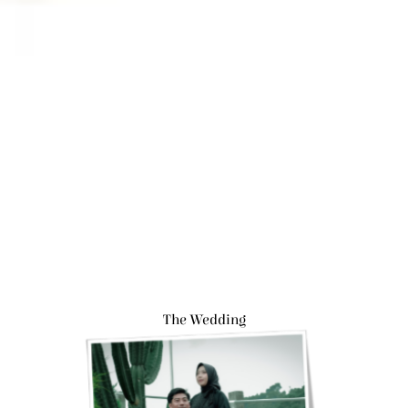
The Wedding