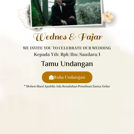
Wednes & Fajar
WE INVITE YOU TO CELEBRATE OUR WEDDING
Kepada Yth: Bpk/Ibu/Saudara/i
Tamu Undangan
Buka Undangan
* Mohon Maaf Apabila Ada Kesalahan Penulisan Nama/gelar