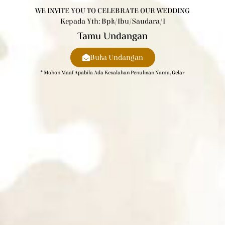
WE INVITE YOU TO CELEBRATE OUR WEDDING
Kepada Yth: Bpk/Ibu/Saudara/i
Tamu Undangan
Buka Undangan
* Mohon Maaf Apabila Ada Kesalahan Penulisan Nama/gelar