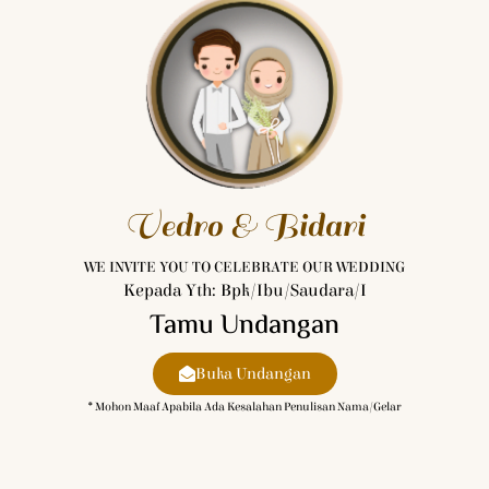
Vedro & Bidari
WE INVITE YOU TO CELEBRATE OUR WEDDING
Kepada Yth: Bpk/Ibu/Saudara/i
Tamu Undangan
Buka Undangan
* Mohon Maaf Apabila Ada Kesalahan Penulisan Nama/gelar