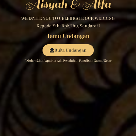
Aisyah & Alfa
WE INVITE YOU TO CELEBRATE OUR WEDDING
Kepada Yth: Bpk/Ibu/Saudara/i
Tamu Undangan
Buka Undangan
* Mohon Maaf Apabila Ada Kesalahan Penulisan Nama/gelar