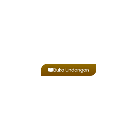
THE WEDDING
Aisyah & Alfa
DEAR
Tamu Undangan
Buka Undangan