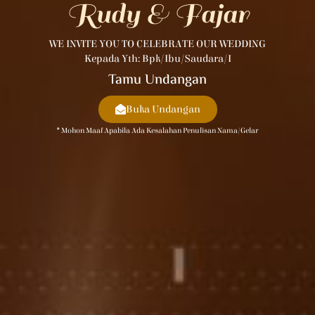
Rudy & Fajar
WE INVITE YOU TO CELEBRATE OUR WEDDING
Kepada Yth: Bpk/Ibu/Saudara/i
Tamu Undangan
Buka Undangan
* Mohon Maaf Apabila Ada Kesalahan Penulisan Nama/gelar