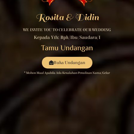
Rosita & Didin
WE INVITE YOU TO CELEBRATE OUR WEDDING
Kepada Yth: Bpk/Ibu/Saudara/i
Tamu Undangan
Buka Undangan
* Mohon Maaf Apabila Ada Kesalahan Penulisan Nama/gelar