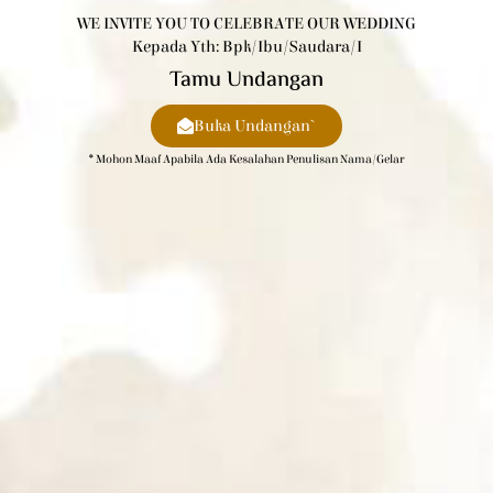
WE INVITE YOU TO CELEBRATE OUR WEDDING
Kepada Yth: Bpk/Ibu/Saudara/i
Tamu Undangan
Buka Undangan`
* Mohon Maaf Apabila Ada Kesalahan Penulisan Nama/gelar