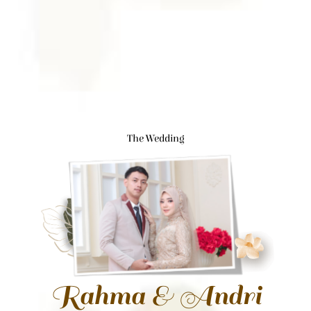
The Wedding
Rahma & Andri