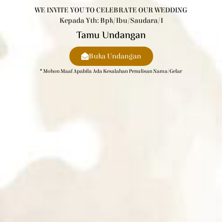
WE INVITE YOU TO CELEBRATE OUR WEDDING
Kepada Yth: Bpk/Ibu/Saudara/i
Tamu Undangan
Buka Undangan
* Mohon Maaf Apabila Ada Kesalahan Penulisan Nama/gelar