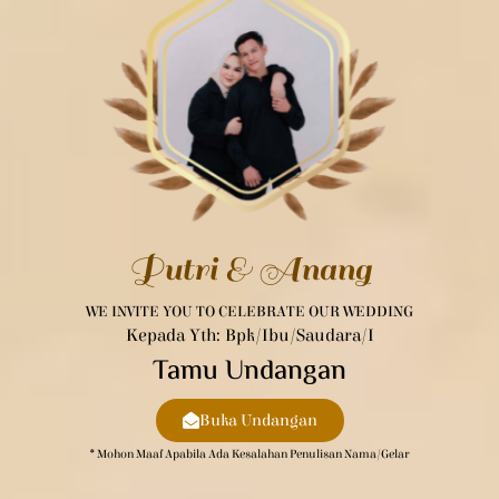
Putri & Anang
WE INVITE YOU TO CELEBRATE OUR WEDDING
Kepada Yth: Bpk/Ibu/Saudara/i
Tamu Undangan
Buka Undangan
* Mohon Maaf Apabila Ada Kesalahan Penulisan Nama/gelar