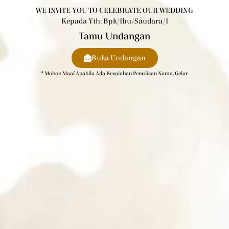
WE INVITE YOU TO CELEBRATE OUR WEDDING
Kepada Yth: Bpk/Ibu/Saudara/i
Tamu Undangan
Buka Undangan
* Mohon Maaf Apabila Ada Kesalahan Penulisan Nama/gelar