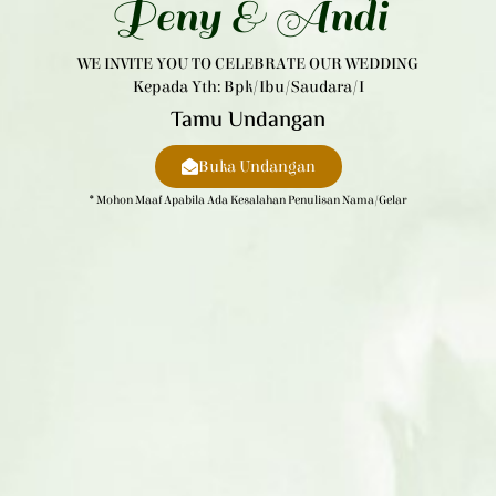
Peny & Andi​
WE INVITE YOU TO CELEBRATE OUR WEDDING
Kepada Yth: Bpk/Ibu/Saudara/i
Tamu Undangan
Buka Undangan
* Mohon Maaf Apabila Ada Kesalahan Penulisan Nama/gelar