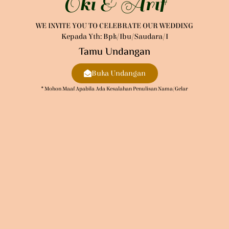
Oki & Arif
WE INVITE YOU TO CELEBRATE OUR WEDDING
Kepada Yth: Bpk/Ibu/Saudara/i
Tamu Undangan
Buka Undangan
* Mohon Maaf Apabila Ada Kesalahan Penulisan Nama/gelar