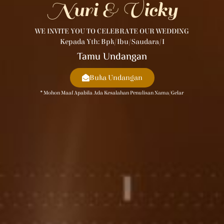
Nuri & Vicky
WE INVITE YOU TO CELEBRATE OUR WEDDING
Kepada Yth: Bpk/Ibu/Saudara/i
Tamu Undangan
Buka Undangan
* Mohon Maaf Apabila Ada Kesalahan Penulisan Nama/gelar