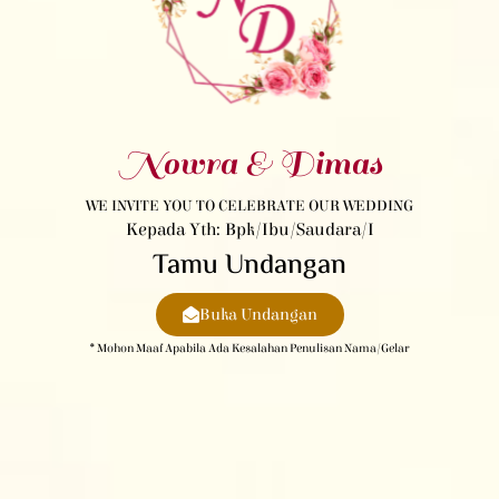
Nowra & Dimas
WE INVITE YOU TO CELEBRATE OUR WEDDING
Kepada Yth: Bpk/Ibu/Saudara/i
Tamu Undangan
Buka Undangan
* Mohon Maaf Apabila Ada Kesalahan Penulisan Nama/gelar