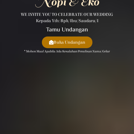
Nopi & Eko
WE INVITE YOU TO CELEBRATE OUR WEDDING
Kepada Yth: Bpk/Ibu/Saudara/i
Tamu Undangan
Buka Undangan
* Mohon Maaf Apabila Ada Kesalahan Penulisan Nama/gelar