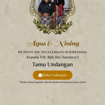
Agus & Nining
WE INVITE YOU TO CELEBRATE OUR WEDDING
Kepada Yth: Bpk/Ibu/Saudara/i
Tamu Undangan
Buka Undangan
* Mohon Maaf Apabila Ada Kesalahan Penulisan Nama/gelar