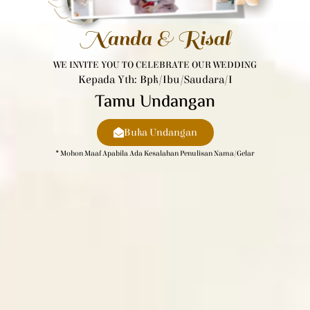
Nanda & Risal
WE INVITE YOU TO CELEBRATE OUR WEDDING
Kepada Yth: Bpk/Ibu/Saudara/i
Tamu Undangan
Buka Undangan
* Mohon Maaf Apabila Ada Kesalahan Penulisan Nama/gelar