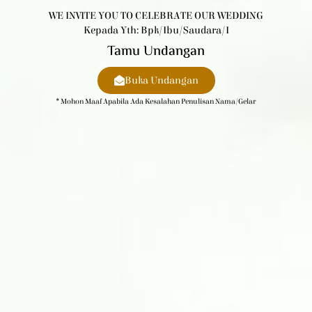
WE INVITE YOU TO CELEBRATE OUR WEDDING
Kepada Yth: Bpk/Ibu/Saudara/i
Tamu Undangan
Buka Undangan
* Mohon Maaf Apabila Ada Kesalahan Penulisan Nama/gelar