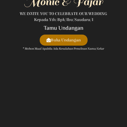
Monic & Fajar
WE INVITE YOU TO CELEBRATE OUR WEDDING
Kepada Yth: Bpk/Ibu/Saudara/i
Tamu Undangan
Buka Undangan
* Mohon Maaf Apabila Ada Kesalahan Penulisan Nama/gelar