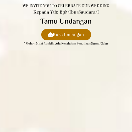
WE INVITE YOU TO CELEBRATE OUR WEDDING
Kepada Yth: Bpk/Ibu/Saudara/i
Tamu Undangan
Buka Undangan
* Mohon Maaf Apabila Ada Kesalahan Penulisan Nama/gelar