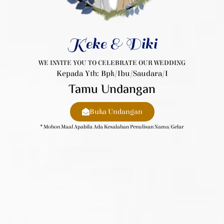
Keke & Diki
WE INVITE YOU TO CELEBRATE OUR WEDDING
Kepada Yth: Bpk/Ibu/Saudara/i
Tamu Undangan
Buka Undangan
* Mohon Maaf Apabila Ada Kesalahan Penulisan Nama/gelar