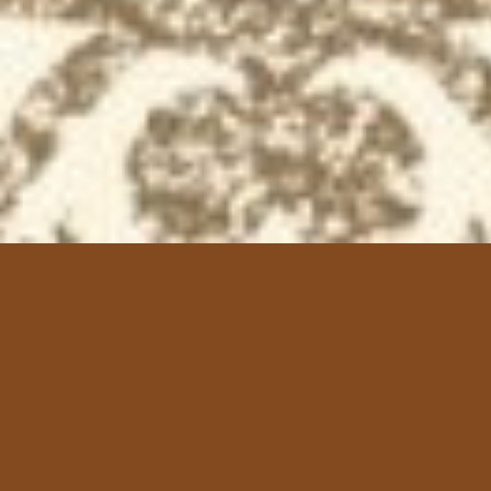
Isna & Naufal