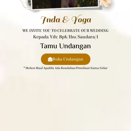
Inda & Yoga
WE INVITE YOU TO CELEBRATE OUR WEDDING
Kepada Yth: Bpk/Ibu/Saudara/i
Tamu Undangan
Buka Undangan
* Mohon Maaf Apabila Ada Kesalahan Penulisan Nama/gelar