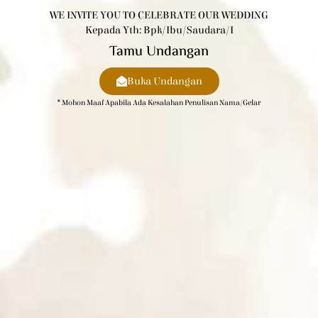
WE INVITE YOU TO CELEBRATE OUR WEDDING
Kepada Yth: Bpk/Ibu/Saudara/i
Tamu Undangan
Buka Undangan
* Mohon Maaf Apabila Ada Kesalahan Penulisan Nama/gelar