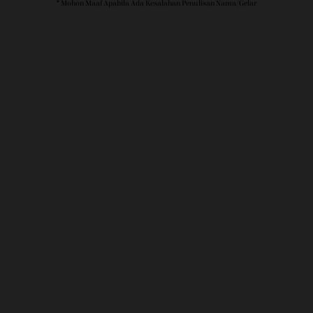
* Mohon Maaf Apabila Ada Kesalahan Penulisan Nama/gelar