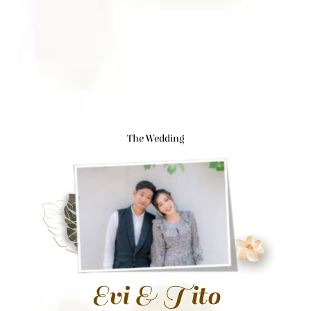
The Wedding
Evi & Tito