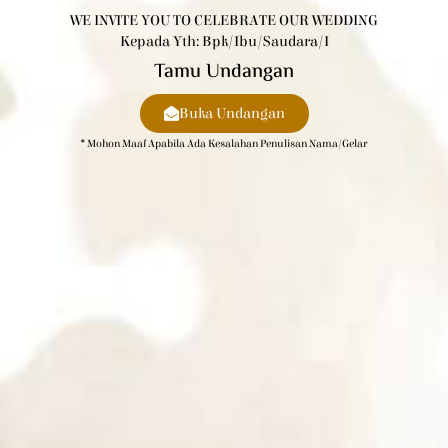
WE INVITE YOU TO CELEBRATE OUR WEDDING
Kepada Yth: Bpk/Ibu/Saudara/i
Tamu Undangan
Buka Undangan
* Mohon Maaf Apabila Ada Kesalahan Penulisan Nama/gelar