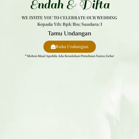
Endah & Difta
WE INVITE YOU TO CELEBRATE OUR WEDDING
Kepada Yth: Bpk/Ibu/Saudara/i
Tamu Undangan
Buka Undangan
* Mohon Maaf Apabila Ada Kesalahan Penulisan Nama/gelar