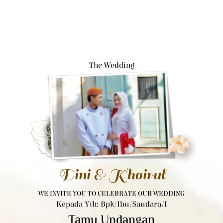
The Wedding
Dini & Khoirul
WE INVITE YOU TO CELEBRATE OUR WEDDING
Kepada Yth: Bpk/Ibu/Saudara/i
Tamu Undangan