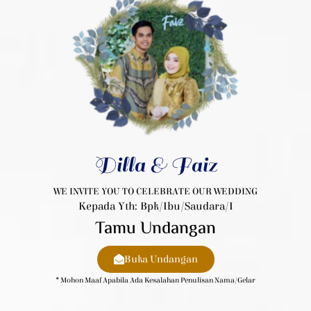
Dilla & Faiz
WE INVITE YOU TO CELEBRATE OUR WEDDING
Kepada Yth: Bpk/Ibu/Saudara/i
Tamu Undangan
Buka Undangan
* Mohon Maaf Apabila Ada Kesalahan Penulisan Nama/gelar