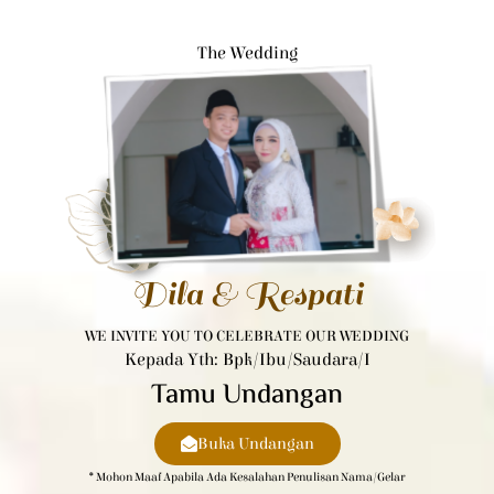
The Wedding
Dila & Respati
WE INVITE YOU TO CELEBRATE OUR WEDDING
Kepada Yth: Bpk/Ibu/Saudara/i
Tamu Undangan
Buka Undangan
* Mohon Maaf Apabila Ada Kesalahan Penulisan Nama/gelar