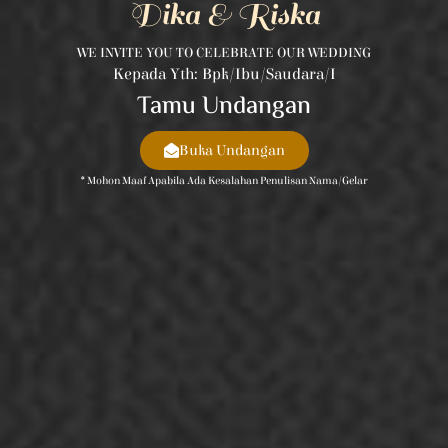
Dika & Riska
WE INVITE YOU TO CELEBRATE OUR WEDDING
Kepada Yth: Bpk/Ibu/Saudara/i
Tamu Undangan
Buka Undangan
* Mohon Maaf Apabila Ada Kesalahan Penulisan Nama/gelar