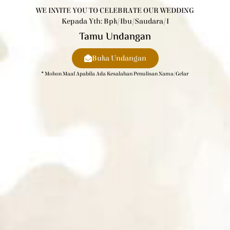
WE INVITE YOU TO CELEBRATE OUR WEDDING
Kepada Yth: Bpk/Ibu/Saudara/i
Tamu Undangan
Buka Undangan
* Mohon Maaf Apabila Ada Kesalahan Penulisan Nama/gelar