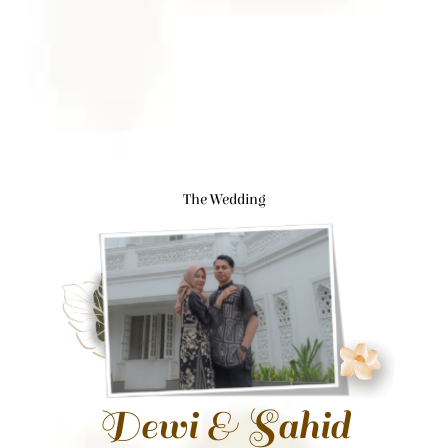
The Wedding
Dewi & Sahid