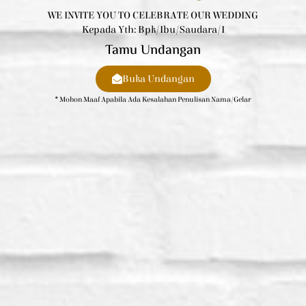
WE INVITE YOU TO CELEBRATE OUR WEDDING
Kepada Yth: Bpk/Ibu/Saudara/i
Tamu Undangan
Buka Undangan
* Mohon Maaf Apabila Ada Kesalahan Penulisan Nama/gelar