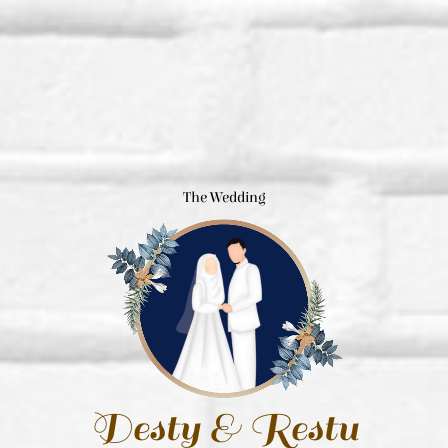
The Wedding
Desty & Restu