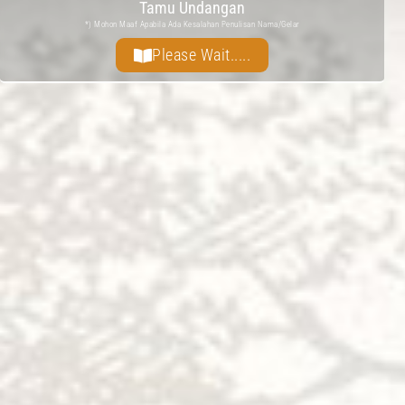
Tamu Undangan
*) Mohon Maaf Apabila Ada Kesalahan Penulisan Nama/gelar
Please Wait.....