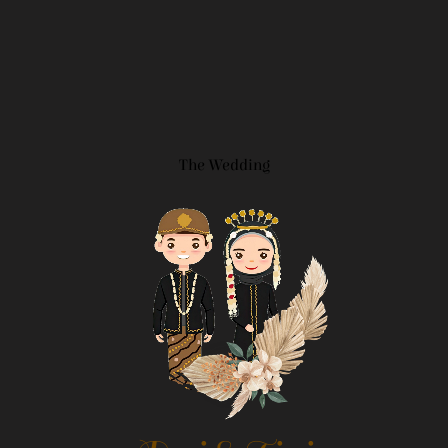
The Wedding