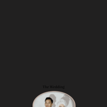
The Wedding