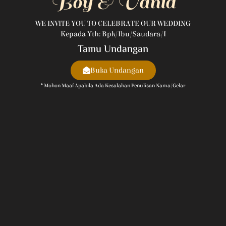
Boy & Vania
WE INVITE YOU TO CELEBRATE OUR WEDDING
Kepada Yth: Bpk/Ibu/Saudara/i
Tamu Undangan
Buka Undangan
* Mohon Maaf Apabila Ada Kesalahan Penulisan Nama/gelar