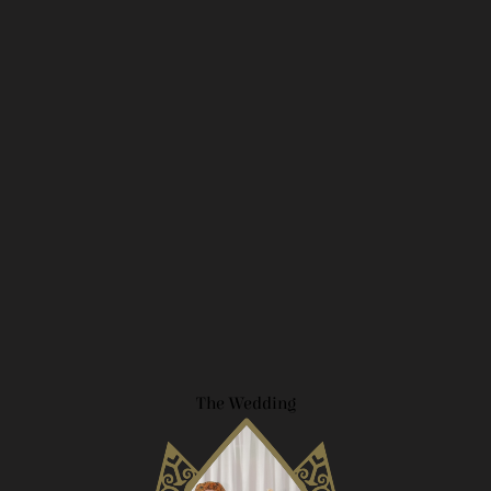
The Wedding