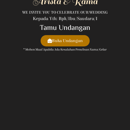
Arista & Rama
WE INVITE YOU TO CELEBRATE OUR WEDDING
Kepada Yth: Bpk/Ibu/Saudara/i
Tamu Undangan
Buka Undangan
* Mohon Maaf Apabila Ada Kesalahan Penulisan Nama/gelar