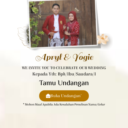
Apryl & Yogie
WE INVITE YOU TO CELEBRATE OUR WEDDING
Kepada Yth: Bpk/Ibu/Saudara/i
Tamu Undangan
Buka Undangan`
* Mohon Maaf Apabila Ada Kesalahan Penulisan Nama/gelar