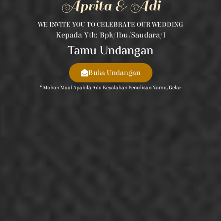
Aprita & Adi
WE INVITE YOU TO CELEBRATE OUR WEDDING
Kepada Yth: Bpk/Ibu/Saudara/i
Tamu Undangan
Buka Undangan
* Mohon Maaf Apabila Ada Kesalahan Penulisan Nama/gelar