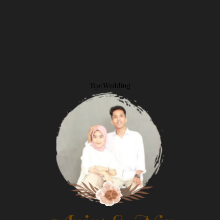
The Wedding