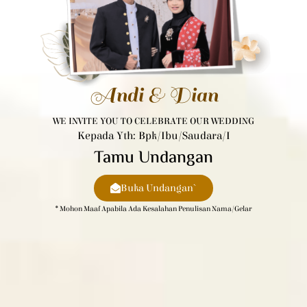
Andi & Dian​
WE INVITE YOU TO CELEBRATE OUR WEDDING
Kepada Yth: Bpk/Ibu/Saudara/i
Tamu Undangan
Buka Undangan`
* Mohon Maaf Apabila Ada Kesalahan Penulisan Nama/gelar