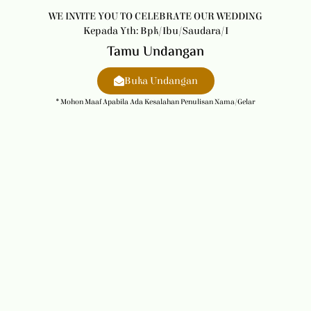
WE INVITE YOU TO CELEBRATE OUR WEDDING
Kepada Yth: Bpk/Ibu/Saudara/i
Tamu Undangan
Buka Undangan
* Mohon Maaf Apabila Ada Kesalahan Penulisan Nama/gelar